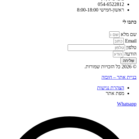
054-6522812
ראשון-חמישי 8:00-18:00
כתבו לי
שם מלא
Email
טלפון
הודעה
שליחה
© 2026 כל הזכויות שמורות.
בניית אתר – חובזה
הצהרת נגישות
מפת אתר
Whatsapp