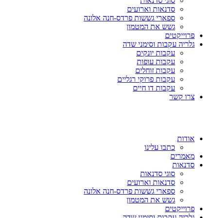
סוגי סדנאות
סדנאות וארועים
ספארי גששות פרדס-חנה אלונה
גשש את המטמון
פרוייקטים
גלריה עקבות וסימני שדה
עקבות יונקים
עקבות עופות
עקבות זוחלים
עקבות פרוקי רגליים
עקבות דו חיים
צרו קשר
אודות
כתבו עלינו
מאמרים
סדנאות
סוגי סדנאות
סדנאות וארועים
ספארי גששות פרדס-חנה אלונה
גשש את המטמון
פרוייקטים
גלריה עקבות וסימני שדה