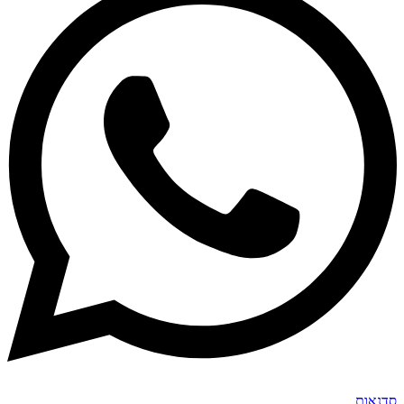
סדנאות