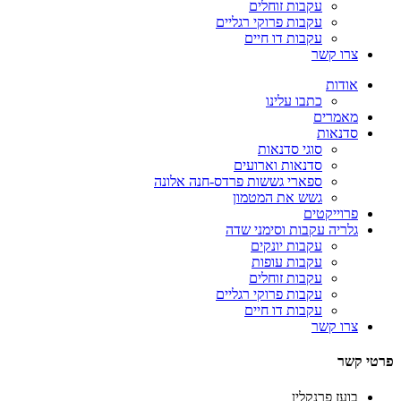
עקבות זוחלים
עקבות פרוקי רגליים
עקבות דו חיים
צרו קשר
אודות
כתבו עלינו
מאמרים
סדנאות
סוגי סדנאות
סדנאות וארועים
ספארי גששות פרדס-חנה אלונה
גשש את המטמון
פרוייקטים
גלריה עקבות וסימני שדה
עקבות יונקים
עקבות עופות
עקבות זוחלים
עקבות פרוקי רגליים
עקבות דו חיים
צרו קשר
פרטי קשר
בועז פרנקלין