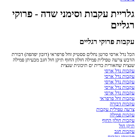
גלריית עקבות וסימני שדה - פרוקי
רגליים
עקבות פרוקי רגליים
הכל
נדל ארסי
סרטן נחלים
ססטיק
זחל פרפראי (דובון יפהפה)
דבורת
הדבש
צרעה טפילית
פמילה
חולון החוף
תיקן חול
חגב
מבעיתן
פמילה
שנצית
שחאורית
כדית ים תיכונית
שנצית
עקבות נדל ארסי
עקבות נדל ארסי
עקבות נדל ארסי
עקבות נדל ארסי
עקבות נדל ארסי
עקבות זחל פרפראי
עקבות דבורה
צרעה טפילית עקבות
עקבות פמילה
עקבות חולון החוף
תיקן חול
עקבות חגב
מבעיתן עקבות