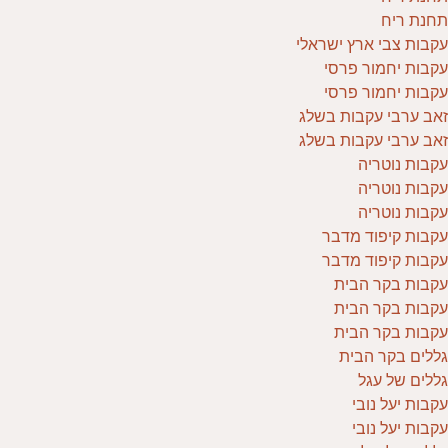
תחנת ריח
עקבות צבי ארץ ישראלי
עקבות יחמור פרסי
עקבות יחמור פרסי
זאב ערבי עקבות בשלג
זאב ערבי עקבות בשלג
עקבות נוטריה
עקבות נוטריה
עקבות נוטריה
עקבות קיפוד מדבר
עקבות קיפוד מדבר
עקבות בקר הבית
עקבות בקר הבית
עקבות בקר הבית
גללים בקר הבית
גללים של עגל
עקבות יעל נובי
עקבות יעל נובי