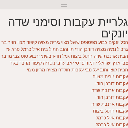
גלריית עקבות וסימני שדה
יונקים
הכל
יונקים
צבוע מפסופס
שועל מצוי
גירית מצויה
קיפוד מצוי
חזיר בר
גרביל
נמיה מצויה
דורבן הודי
תן זהוב
חתול בית
אייל כרמל
פרא
עז
הבית
ארנבת שדה
חתול ביצות
גמל חד-דבשתי
ירבוע
סוס
צבי מדבר
צבי ארץ ישראלי
יחמור פרסי
זאב ערבי
נוטריה
קיפוד מדבר
בקר
הבית
קוצן זהוב
יעל נובי
עקבות חולדה מצויה
מריון מצוי
עקבות גירית מצויה
עקבות דורבן הודי
עקבות ארנבת שדה
עקבות דורבן הודי
עקבות ארנבת שדה
עקבות חתול ביצות
עקבות אייל כרמל
עקבות אייל כרמל