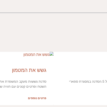
גשש את המטמון
סדנת גששות בחולות קיסריה, מתאימה לכל המשפחהמומלץ לילדים מגיל 5.הסדנה במסגרת ספארי
סדנת גששות מעקב המשפרת את יכ
השטח ופרטים קטנים עם חוויה ש
פרטים נוספים