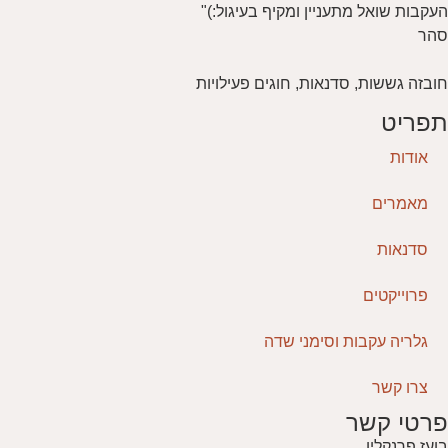
העקבות שואל מתעניין ומקיף בעיגול:)"
סהר
חובזה גששות, סדנאות, חוגים פעילויות
תפריט
אודות
מאמרים
סדנאות
פרוייקטים
גלריה עקבות וסימני שדה
צרו קשר
פרטי קשר
בועז פרנקלין