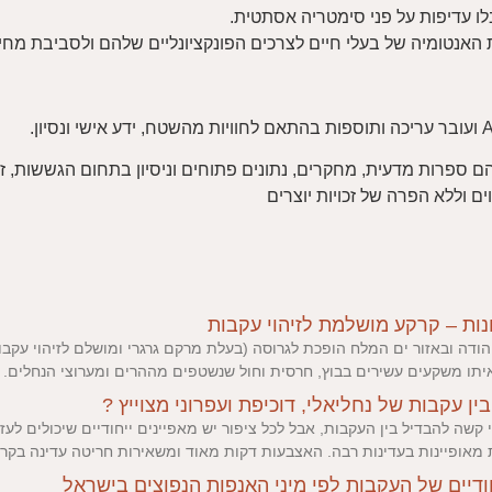
לו עדיפות על פני סימטריה אסתטית.
האנטומיה של בעלי חיים לצרכים הפונקציונליים שלהם ולסביבת מחי
ים, בהם ספרות מדעית, מחקרים, נתונים פתוחים וניסיון בתחום הגששות, 
 וללא הפרה של זכויות יוצרים
ות – קרקע מושלמת לזיהוי עקבות
יתו משקעים עשירים בבוץ, חרסית וחול שנשטפים מההרים ומערוצי הנחלים. 
ין עקבות של נחליאלי, דוכיפת ועפרוני מצוייץ ?
 קשה להבדיל בין העקבות, אבל לכל ציפור יש מאפיינים ייחודיים שיכולים לעז
 מאופיינות בעדינות רבה. האצבעות דקות מאוד ומשאירות חריטה עדינה בקרק
ודיים של העקבות לפי מיני האנפות הנפוצים בישראל