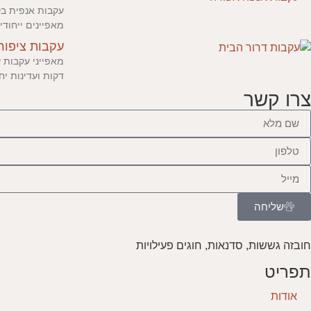
מאפיינים ייחוד
עקבות ציפורי
מאפייני עקבות ש
דקות ועדינות י
צרו קשר
שליחה
חובזה גששות, סדנאות, חוגים פעילויות
תפריט
אודות