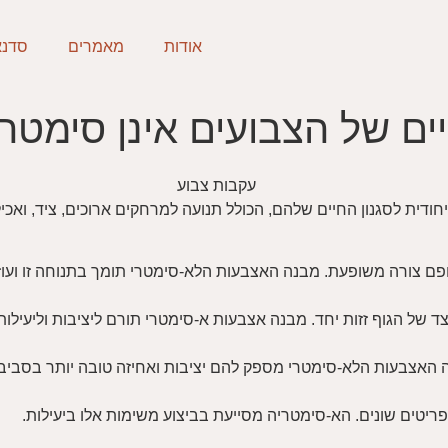
אודות
מאמרים
סדנא
ם של הצבועים אינן סימטרי
ית לסגנון החיים שלהם, הכולל תנועה למרחקים ארוכים, ציד, ואכיל
לגופם צורה משופעת. מבנה האצבעות הלא-סימטרי תומך בתנוחה זו ועו
ד של הגוף זזות יחד. מבנה אצבעות א-סימטרי תורם ליציבות וליעילות
ה האצבעות הלא-סימטרי מספק להם יציבות ואחיזה טובה יותר בסביב
יטים שונים. הא-סימטריה מסייעת בביצוע משימות אלו ביעילות.