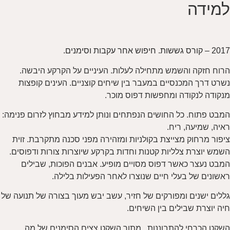
למידה
2017 – קורס גששות. חיפוש אחר עקבות וסימנים.
הרוח חזקה והשמש מתחילה לעלות. העיניים על הקרקע היבשה.
נשרט דרך המכנסיים במעבר בין שיחים קוצניים. העינים קופצות
מנקודה לנקודה ומחפשות דפוס מוכר.
המבט פתוח. כל החושים הנפתחים ונותן למידע מבחוץ לזרום פנימה:
ראיה, שמיעה, ריח.
ציפור מרחוק מצייצת בקולניות ומזהירה מפני סכנה מתקרבת. זוית
השמש יוצרת צלליות קטנות וחדות בקרקע שיוצרות צורות ודפוסים.
המבט נעצר כאשר דפוס מסויים מופיע. אבנים הפוכות, שבילים
ראשונים של בעלי חיים שנוצרו לאחר הפעילות בלילה.
גללים ישנים ומפורקים של חזיר, עשב יבש מעוך בצורה של תנועה של
חיה יוצרת שבילים בין השיחים.
השקט הכרחי להתבוננות , מתוך השקט צצים הסימנים של מה