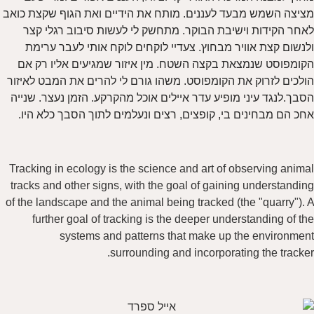
מציצה השמש מבעד לעננים. מותח את הידיים ואת הגוף שקצת כואב
לאחר הקידות וישיבת הבוקר. מתחשק לי לעשות סיבוב רגלי קצר
ולנשום קצת אוויר מבחוץ. צעדיי לוקחים לוקח אותי לעבר ערימת
הקומפוסט שנמצאת בקצה השטח. מין איזור שמגיעים אליו רק אם
הולכים לזרוק את הקומפוסט. משהו גורם לי להרים את המבט לאיזור
הסבך.לנגד עיני מופיע עדר איילים אוכל מהקרקע. הזמן נעצר. שנייה
אחכ הם מבחינים בי, קופצים, רצים ונעלמים לתוך הסבך כלא היו.
Tracking in ecology is the science and art of observing animal
tracks and other signs, with the goal of gaining understanding
of the landscape and the animal being tracked (the "quarry"). A
further goal of tracking is the deeper understanding of the
systems and patterns that make up the environment
surrounding and incorporating the tracker.