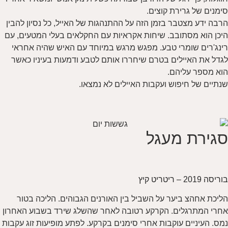
סימנים של גרירת קוצים.
הרבה ידע מצטבר בזמן הזה על ההתנהגות של האייל, כל נסיון להבין
היכן הוא מסתובב. שיחות אקראיות עם החקלאים בעלי המטעים, עם
רינג'רים שומרי טבע. מפגש מרגש במיוחד עם האיש שהיה אחראי
לגדל את האיילים בטרם שיחררו אותם לטבע ודמעות בעיניו כאשר
הוא מספר עליהם.
שנתיים של חיפוש ועקבות האיילים לא נמצאו.
סגירת מעגל
בוריסה 2019 – ריטריט קיץ
הליכת אחהצ ביער על השביל בין האורנים הגבוהים. הליכה בטור
אחרי המתרגלים. הקרקע רטובה לאחר שהשלג שירד בשבוע האחרון
נמס. העיניים עוקבות אחרי סימנים בקרקע. לפתע מופיעות זוג עקבות