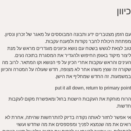
כיוון
עם הזמן מצטברים ידע ותבונה המבוססים על מאגר של זכרון ונסיון.
מפתחת היכולת לחבר נקודות ולפענח עקבות.
טוב לצאת לגשש בשטח עם נושא וכיוונים מוגדרים מראש על מנת
ליצור מיקוד באופן החיפוש ולהגדיר את המסגרת בתוכה נעים.
העינים והראש עוקבות אחרי הכיון על פי הנושא וקו המתאר. לרוב מה
שקורה זה שצץ משהו אחר לא מצופה, חדש שעולה על המטרה והכיוון
במשמעות. זה החדש שמחליף את הישן.
put it all down, return to primary point
הרוח מוחקת את העקבות הישנות בחול ומאפשרת מקום לעקבות
חדשות.
אי אפשר לחזור לאותה נקודה בדיוק להתרחשות שהיתה, אחרת לא
רואים את מה שנמצא לפניך ומפספסים את מה שחדש ועשוי