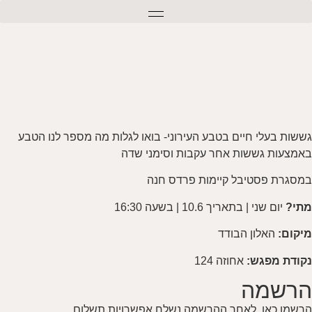
גששות בעלי חיים בטבע העירוני- בואו לגלות מה מספר לנו הטבע
באמצעות גששות אחר עקבות וסימני שדה
במסגרת פסטיבל קיימות פרדס חנה
מתי?
יום שני | בתאריך 10.6 | בשעה 16:30
מיקום:
האלון הבודד
נקודת מפגש:
אחוזה 124
הרשמה
הרשמו כאן, לאחר ההרשמה נשלח אפשרויות תשלום